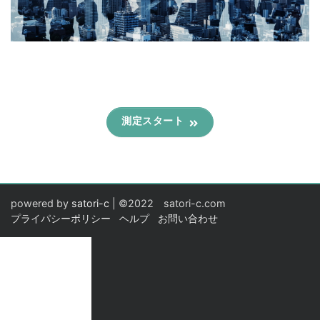
測定スタート
powered by
satori-c
| ©2022 satori-c.com
プライパシーポリシー
ヘルプ
お問い合わせ